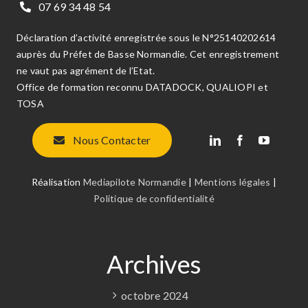
07 69 34 48 54
Déclaration d’activité enregistrée sous le N°25140202614
auprès du Préfet de Basse Normandie. Cet enregistrement
ne vaut pas agrément de l’Etat.
Office de formation reconnu DATADOCK, QUALIOPI et
TOSA
Nous Contacter
Réalisation
Mediapilote Normandie
|
Mentions légales
|
Politique de confidentialité
Archives
octobre 2024