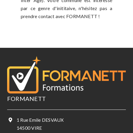
Inter Age). Votre commune est interessé
par ce genre d'inititaive, n'hésitez pas a
prendre contact avec FORMANETT !
FORMANETT
1 Rue Emile DESVAUX
14500 VIRE