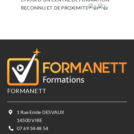
RECONNU ET DE PROXIMITE
FORMANETT
1 Rue Emile DESVAUX
14500 VIRE
07 69 34 48 54